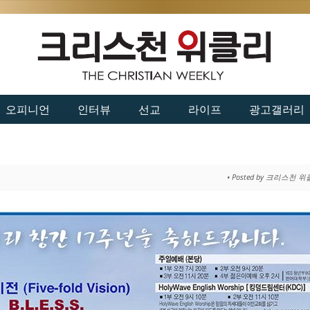
오피니언
인터뷰
선교
라이프
광고갤러리
• Posted by 크리스천 