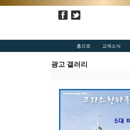
홈으로
교계소식
광고 갤러리