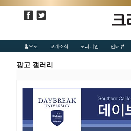
홈으로
교계소식
오피니언
인터뷰
광고 갤러리