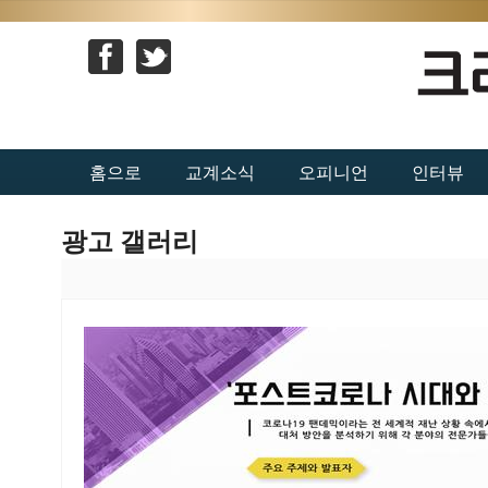
홈으로
교계소식
오피니언
인터뷰
광고 갤러리