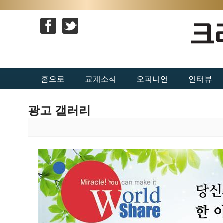
홈으로
교계소식
오피니언
인터뷰
광고 갤러리