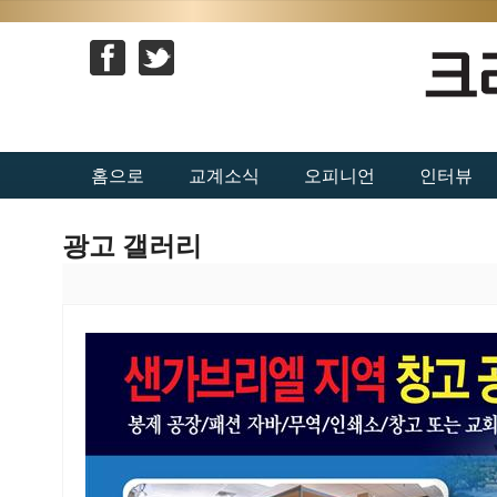
홈으로
교계소식
오피니언
인터뷰
광고 갤러리