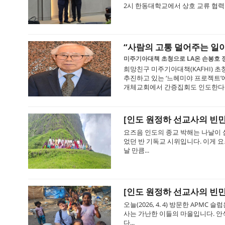
2시 한동대학교에서 상호 교류 협력을
“사람의 고통 덜어주는 일이
미주기아대책 초청으로 LA온 손봉호 
희망친구 미주기아대책(KAFHI) 
추진하고 있는 ‘느헤미야 프로젝트’
개체교회에서 간증집회도 인도한다. 지
[인도 원정하 선교사의 빈
요즈음 인도의 종교 박해는 나날이 심각
었던 반 기독교 시위입니다. 이게 
날 만큼...
[인도 원정하 선교사의 빈민
오늘(2026, 4. 4) 방문한 APM
사는 가난한 이들의 마을입니다. 안
다...